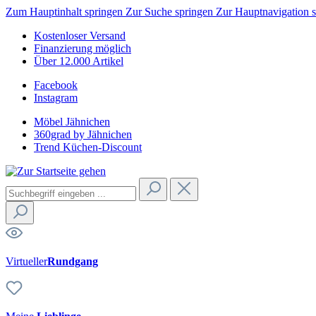
Zum Hauptinhalt springen
Zur Suche springen
Zur Hauptnavigation 
Kostenloser Versand
Finanzierung möglich
Über 12.000 Artikel
Facebook
Instagram
Möbel Jähnichen
360grad by Jähnichen
Trend Küchen-Discount
Virtueller
Rundgang