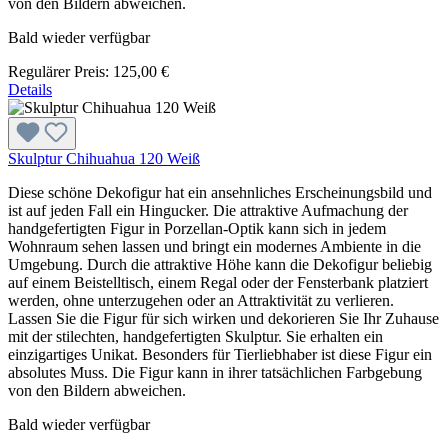
von den Bildern abweichen.
Bald wieder verfügbar
Regulärer Preis:
125,00 €
Details
Skulptur Chihuahua 120 Weiß
Diese schöne Dekofigur hat ein ansehnliches Erscheinungsbild und
ist auf jeden Fall ein Hingucker. Die attraktive Aufmachung der
handgefertigten Figur in Porzellan-Optik kann sich in jedem
Wohnraum sehen lassen und bringt ein modernes Ambiente in die
Umgebung. Durch die attraktive Höhe kann die Dekofigur beliebig
auf einem Beistelltisch, einem Regal oder der Fensterbank platziert
werden, ohne unterzugehen oder an Attraktivität zu verlieren.
Lassen Sie die Figur für sich wirken und dekorieren Sie Ihr Zuhause
mit der stilechten, handgefertigten Skulptur. Sie erhalten ein
einzigartiges Unikat. Besonders für Tierliebhaber ist diese Figur ein
absolutes Muss. Die Figur kann in ihrer tatsächlichen Farbgebung
von den Bildern abweichen.
Bald wieder verfügbar