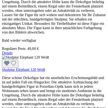
Umgebung. Durch die attraktive Höhe kann die Dekofigur beliebig
auf einem Beistelltisch, einem Regal oder der Fensterbank platziert
werden, ohne unterzugehen oder an Attraktivität zu verlieren.
Lassen Sie die Figur für sich wirken und dekorieren Sie Ihr Zuhause
mit der stilechten, handgefertigten Skulptur. Sie erhalten ein
einzigartiges Unikat. Besonders für Tierliebhaber ist diese Figur ein
absolutes Muss. Die Figur kann in ihrer tatsächlichen Farbgebung
von den Bildern abweichen.
Bald wieder verfügbar
Regulärer Preis:
49,00 €
Details
Skulptur Elephant 120 Weiß
Diese schöne Dekofigur hat ein ansehnliches Erscheinungsbild und
ist auf jeden Fall ein Hingucker. Die attraktive Aufmachung der
handgefertigten Figur in Porzellan-Optik kann sich in jedem
Wohnraum sehen lassen und bringt ein modernes Ambiente in die
Umgebung. Durch die attraktive Höhe kann die Dekofigur beliebig
auf einem Beistelltisch, einem Regal oder der Fensterbank platziert
werden, ohne unterzugehen oder an Attraktivität zu verlieren.