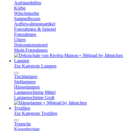
Aufräumhilfen
Körbe
Wäschekorbe
Sammelboxen
Aufbewahrungsartikel
Fotorahmen & Spiegel
Fotorahmen
Uhren
Dekorationspiegel
Multi-Fotorahmen
Lampen
Zur Kategorie Lampen
Tischlampen
Stehlampen
Hängelampen
Lampenschirme Mittel
Lampenschirme Groß
Textilien
Zur Kategorie Textilien
Teppiche
Kissenbezüge