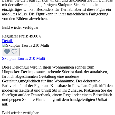
Lassen Sie die Figur für sich wirken und dekorieren Sie Ihr Zuhause
mit der stilechten, handgefertigten Skulptur. Sie erhalten ein
einzigartiges Unikat. Besonders für Tierliebhaber ist diese Figur ein
absolutes Muss. Die Figur kann in ihrer tatsächlichen Farbgebung
von den Bildern abweichen.
Bald wieder verfügbar
Regulärer Preis:
49,00 €
Details
Skulptur Taurus 210 Multi
Diese Dekofigur wird in Ihren Wohnräumen schnell zum
Hingucker. Der imposante, stehende Stier ist dank der attraktiven,
farblich abgestimmten Gestaltung eine moderne
Gestaltungsmöglichkeit für Ihre Wohnräume. Der dekorative
Farbverlauf auf der Figur aus Kunstharz in Porzellan-Optik trifft den
modernen Zeitgeist und bringt Stil in Ihr Zuhause. Platzieren Sie die
Stierfigur auf der Fensterbank, einem Regal oder einem Beistelltisch
und peppen Sie Ihre Einrichtung mit dem handgefertigten Unikat
auf.
Bald wieder verfügbar