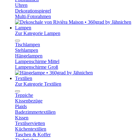
Uhren
Dekorationspiegel
Multi-Fotorahmen
Lampen
Zur Kategorie Lampen
Tischlampen
Stehlampen
Hängelampen
Lampenschirme Mittel
Lampenschirme Groß
Textilien
Zur Kategorie Textilien
Teppiche
Kissenbezüge
Plaids
Badezimmertextilien
Kissen
Textilservietten
Küchentextilien
Taschen & Koffer