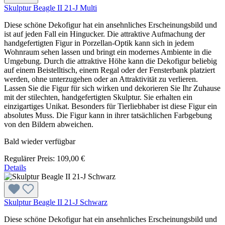
Skulptur Beagle II 21-J Multi
Diese schöne Dekofigur hat ein ansehnliches Erscheinungsbild und
ist auf jeden Fall ein Hingucker. Die attraktive Aufmachung der
handgefertigten Figur in Porzellan-Optik kann sich in jedem
Wohnraum sehen lassen und bringt ein modernes Ambiente in die
Umgebung. Durch die attraktive Höhe kann die Dekofigur beliebig
auf einem Beistelltisch, einem Regal oder der Fensterbank platziert
werden, ohne unterzugehen oder an Attraktivität zu verlieren.
Lassen Sie die Figur für sich wirken und dekorieren Sie Ihr Zuhause
mit der stilechten, handgefertigten Skulptur. Sie erhalten ein
einzigartiges Unikat. Besonders für Tierliebhaber ist diese Figur ein
absolutes Muss. Die Figur kann in ihrer tatsächlichen Farbgebung
von den Bildern abweichen.
Bald wieder verfügbar
Regulärer Preis:
109,00 €
Details
Skulptur Beagle II 21-J Schwarz
Diese schöne Dekofigur hat ein ansehnliches Erscheinungsbild und