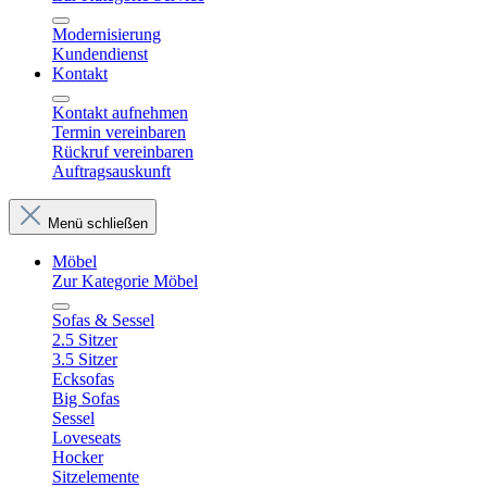
Modernisierung
Kundendienst
Kontakt
Kontakt aufnehmen
Termin vereinbaren
Rückruf vereinbaren
Auftragsauskunft
Menü schließen
Möbel
Zur Kategorie Möbel
Sofas & Sessel
2.5 Sitzer
3.5 Sitzer
Ecksofas
Big Sofas
Sessel
Loveseats
Hocker
Sitzelemente