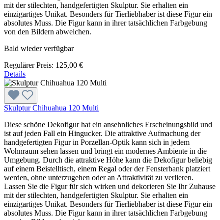
mit der stilechten, handgefertigten Skulptur. Sie erhalten ein
einzigartiges Unikat. Besonders für Tierliebhaber ist diese Figur ein
absolutes Muss. Die Figur kann in ihrer tatsächlichen Farbgebung
von den Bildern abweichen.
Bald wieder verfügbar
Regulärer Preis:
125,00 €
Details
Skulptur Chihuahua 120 Multi
Diese schöne Dekofigur hat ein ansehnliches Erscheinungsbild und
ist auf jeden Fall ein Hingucker. Die attraktive Aufmachung der
handgefertigten Figur in Porzellan-Optik kann sich in jedem
Wohnraum sehen lassen und bringt ein modernes Ambiente in die
Umgebung. Durch die attraktive Höhe kann die Dekofigur beliebig
auf einem Beistelltisch, einem Regal oder der Fensterbank platziert
werden, ohne unterzugehen oder an Attraktivität zu verlieren.
Lassen Sie die Figur für sich wirken und dekorieren Sie Ihr Zuhause
mit der stilechten, handgefertigten Skulptur. Sie erhalten ein
einzigartiges Unikat. Besonders für Tierliebhaber ist diese Figur ein
absolutes Muss. Die Figur kann in ihrer tatsächlichen Farbgebung