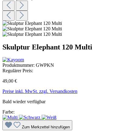
Skulptur Elephant 120 Multi
Produktnummer:
GWPKN
Regulärer Preis:
49,00 €
Preise inkl. MwSt. zzgl. Versandkosten
Bald wieder verfügbar
Farbe:
Zum Merkzettel hinzufügen