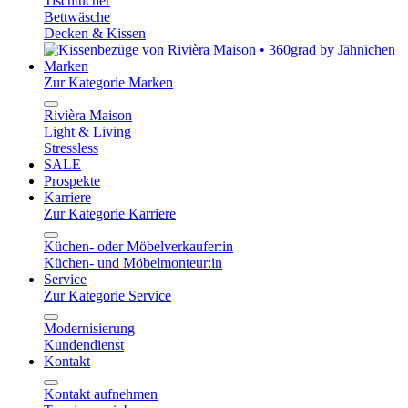
Tischtücher
Bettwäsche
Decken & Kissen
Marken
Zur Kategorie Marken
Rivièra Maison
Light & Living
Stressless
SALE
Prospekte
Karriere
Zur Kategorie Karriere
Küchen- oder Möbelverkaufer:in
Küchen- und Möbelmonteur:in
Service
Zur Kategorie Service
Modernisierung
Kundendienst
Kontakt
Kontakt aufnehmen