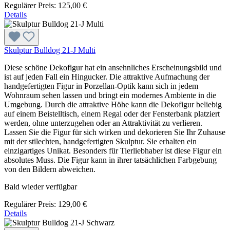
Regulärer Preis:
125,00 €
Details
Skulptur Bulldog 21-J Multi
Diese schöne Dekofigur hat ein ansehnliches Erscheinungsbild und
ist auf jeden Fall ein Hingucker. Die attraktive Aufmachung der
handgefertigten Figur in Porzellan-Optik kann sich in jedem
Wohnraum sehen lassen und bringt ein modernes Ambiente in die
Umgebung. Durch die attraktive Höhe kann die Dekofigur beliebig
auf einem Beistelltisch, einem Regal oder der Fensterbank platziert
werden, ohne unterzugehen oder an Attraktivität zu verlieren.
Lassen Sie die Figur für sich wirken und dekorieren Sie Ihr Zuhause
mit der stilechten, handgefertigten Skulptur. Sie erhalten ein
einzigartiges Unikat. Besonders für Tierliebhaber ist diese Figur ein
absolutes Muss. Die Figur kann in ihrer tatsächlichen Farbgebung
von den Bildern abweichen.
Bald wieder verfügbar
Regulärer Preis:
129,00 €
Details