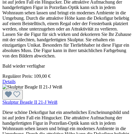
ist auf jeden Fall ein Hingucker. Die attraktive Aufmachung der
handgefertigten Figur in Porzellan-Optik kann sich in jedem
Wohnraum sehen lassen und bringt ein modernes Ambiente in die
Umgebung. Durch die attraktive Höhe kann die Dekofigur beliebig
auf einem Beistelltisch, einem Regal oder der Fensterbank platziert
werden, ohne unterzugehen oder an Attraktivität zu verlieren.
Lassen Sie die Figur für sich wirken und dekorieren Sie Ihr Zuhause
mit der stilechten, handgefertigten Skulptur. Sie erhalten ein
einzigartiges Unikat. Besonders für Tierliebhaber ist diese Figur ein
absolutes Muss. Die Figur kann in ihrer tatsächlichen Farbgebung
von den Bildern abweichen.
Bald wieder verfügbar
Regulärer Preis:
109,00 €
Details
Skulptur Beagle II 21-J Weiß
Diese schöne Dekofigur hat ein ansehnliches Erscheinungsbild und
ist auf jeden Fall ein Hingucker. Die attraktive Aufmachung der
handgefertigten Figur in Porzellan-Optik kann sich in jedem
Wohnraum sehen lassen und bringt ein modernes Ambiente in die
Umgebung. Durch die attraktive Höhe kann die Dekofigur beliebig