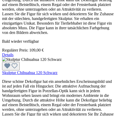
auf einem Beistelltisch, einem Regal oder der Fensterbank platziert
werden, ohne unterzugehen oder an Attraktivität zu verlieren.
Lassen Sie die Figur für sich wirken und dekorieren Sie Ihr Zuhause
mit der stilechten, handgefertigten Skulptur. Sie erhalten ein
einzigartiges Unikat. Besonders für Tierliebhaber ist diese Figur ein
absolutes Muss. Die Figur kann in ihrer tatsächlichen Farbgebung
von den Bildern abweichen.
Bald wieder verfügbar
Regulärer Preis:
109,00 €
Details
Skulptur Chihuahua 120 Schwarz
Diese schöne Dekofigur hat ein ansehnliches Erscheinungsbild und
ist auf jeden Fall ein Hingucker. Die attraktive Aufmachung der
handgefertigten Figur in Porzellan-Optik kann sich in jedem
Wohnraum sehen lassen und bringt ein modernes Ambiente in die
Umgebung. Durch die attraktive Höhe kann die Dekofigur beliebig
auf einem Beistelltisch, einem Regal oder der Fensterbank platziert
werden, ohne unterzugehen oder an Attraktivität zu verlieren.
Lassen Sie die Figur für sich wirken und dekorieren Sie Ihr Zuhause