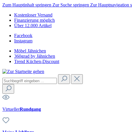
Zum Hauptinhalt springen
Zur Suche springen
Zur Hauptnavigation 
Kostenloser Versand
Finanzierung möglich
Über 12.000 Artikel
Facebook
Instagram
Möbel Jähnichen
360grad by Jähnichen
Trend Küchen-Discount
Virtueller
Rundgang