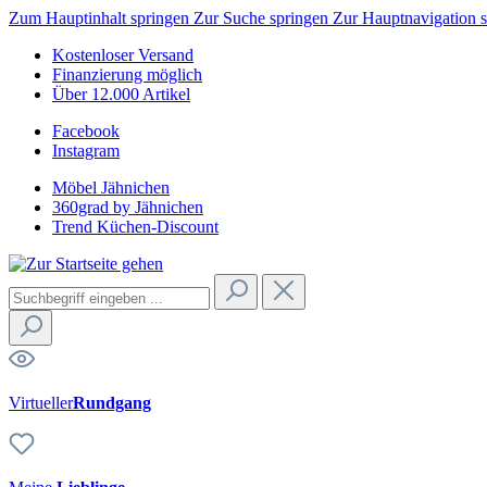
Zum Hauptinhalt springen
Zur Suche springen
Zur Hauptnavigation 
Kostenloser Versand
Finanzierung möglich
Über 12.000 Artikel
Facebook
Instagram
Möbel Jähnichen
360grad by Jähnichen
Trend Küchen-Discount
Virtueller
Rundgang